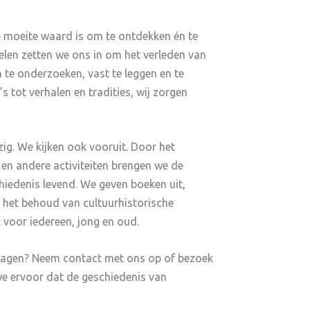
e moeite waard is om te ontdekken én te
len zetten we ons in om het verleden van
te onderzoeken, vast te leggen en te
tot verhalen en tradities, wij zorgen
zig. We kijken ook vooruit. Door het
 en andere activiteiten brengen we de
edenis levend. We geven boeken uit,
r het behoud van cultuurhistorische
 voor iedereen, jong en oud.
jdragen? Neem contact met ons op of bezoek
e ervoor dat de geschiedenis van