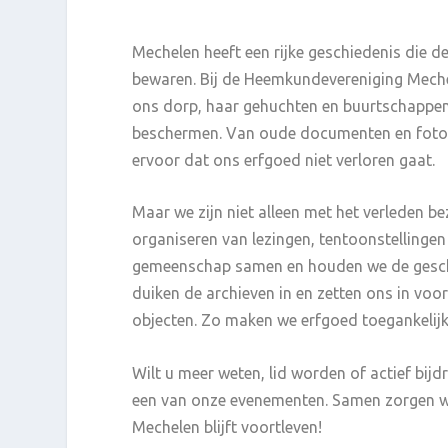
Mechelen heeft een rijke geschiedenis die d
bewaren. Bij de Heemkundevereniging Meche
ons dorp, haar gehuchten en buurtschappen 
beschermen. Van oude documenten en foto’s 
ervoor dat ons erfgoed niet verloren gaat.
Maar we zijn niet alleen met het verleden be
organiseren van lezingen, tentoonstellingen
gemeenschap samen en houden we de geschi
duiken de archieven in en zetten ons in voo
objecten. Zo maken we erfgoed toegankelijk
Wilt u meer weten, lid worden of actief bi
een van onze evenementen. Samen zorgen w
Mechelen blijft voortleven!